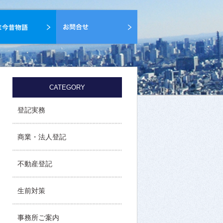
CATEGORY
登記実務
商業・法人登記
不動産登記
生前対策
事務所ご案内