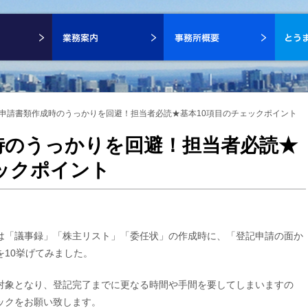
申請書類作成時のうっかりを回避！担当者必読★基本10項目のチェックポイント
時のうっかりを回避！担当者必読★
ックポイント
は「議事録」「株主リスト」「委任状」の作成時に、「登記申請の面か
10挙げてみました。
対象となり、登記完了までに更なる時間や手間を要してしまいますの
ックをお願い致します。