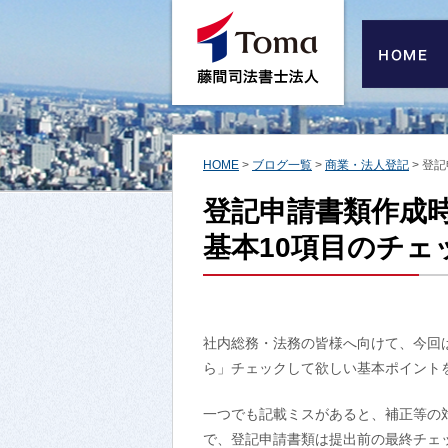
HOME
>
ブログ一覧
>
商業・法人登記
>
登記
登記申請書類作成
基本10項目のチェ
社内総務・法務の皆様へ向けて、今回
ら」チェックして欲しい基本ポイントを
一つでも記載ミスがあると、補正等の
で、登記申請書類は提出前の最終チェ