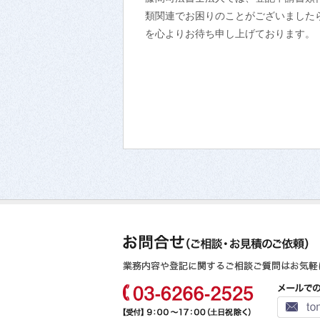
類関連でお困りのことがございました
を心よりお待ち申し上げております。