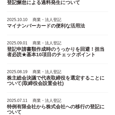
登記懈怠による過料発生について
2025.10.10
商業・法人登記
マイナンバーカードの便利な活用法
2025.09.01
商業・法人登記
登記申請書類作成時のうっかりを回避！担当
者必読★基本10項目のチェックポイント
2025.08.19
商業・法人登記
株主総会決議で代表取締役を選定することに
ついて(取締役会設置会社)
2025.07.11
商業・法人登記
特例有限会社から株式会社への移行の登記に
ついて